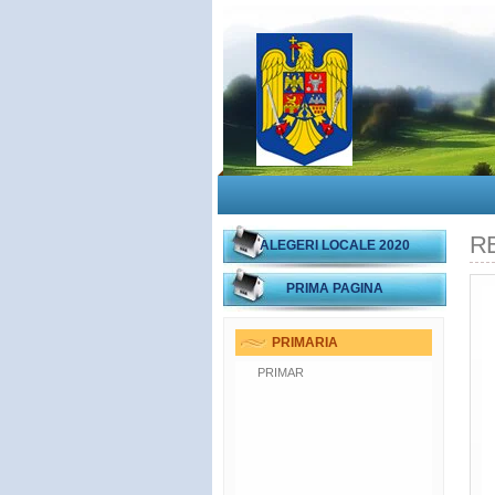
R
ALEGERI LOCALE 2020
PRIMA PAGINA
PRIMARIA
PRIMAR