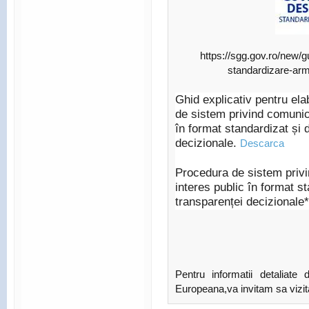
https://sgg.gov.ro/new/g
standardizare-arm
Ghid explicativ pentru ela
de sistem privind comunica
în format standardizat și 
decizionale.
Descarca
Procedura de sistem privi
interes public în format s
transparenței decizionale
Pentru informatii detaliate
Europeana,va invitam sa vizit